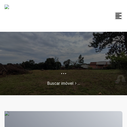
...
Buscar imóvel
...