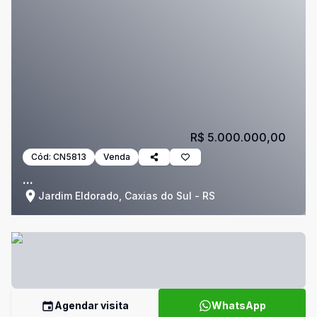
R$ 5.000.000,00
Cód:
CN5813
Venda
...
Jardim Eldorado, Caxias do Sul - RS
Agendar visita
WhatsApp