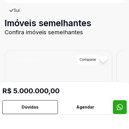
Sul
Imóveis semelhantes
Confira imóveis semelhantes
Cód:
CO2348
Comparar
Có
R$ 5.000.000,00
Dúvidas
Agendar