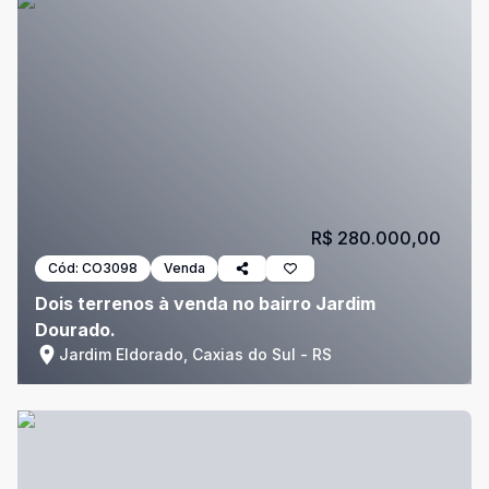
R$ 280.000,00
Cód:
CO3098
Venda
Dois terrenos à venda no bairro Jardim
Dourado.
Jardim Eldorado, Caxias do Sul - RS