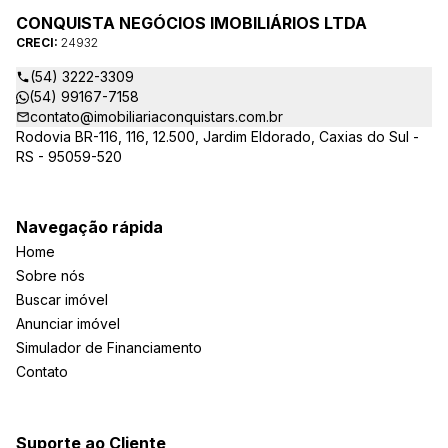
CONQUISTA NEGÓCIOS IMOBILIÁRIOS LTDA
CRECI:
24932
(54) 3222-3309
(54) 99167-7158
contato@imobiliariaconquistars.com.br
Rodovia BR-116, 116, 12.500, Jardim Eldorado, Caxias do Sul -
RS - 95059-520
Navegação rápida
Home
Sobre nós
Buscar imóvel
Anunciar imóvel
Simulador de Financiamento
Contato
Suporte ao Cliente