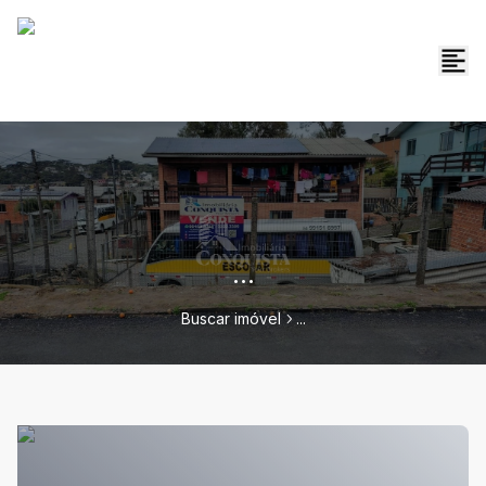
...
Buscar imóvel
...