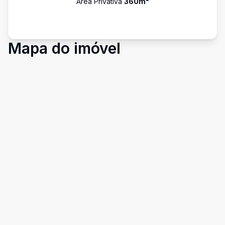
Área Privativa
360
m²
Mapa do imóvel