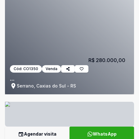
R$ 280.000,00
Cód:
CO1350
Venda
...
Serrano, Caxias do Sul - RS
Agendar visita
WhatsApp