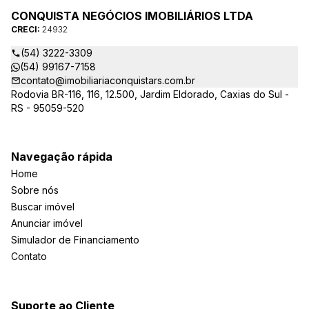
CONQUISTA NEGÓCIOS IMOBILIÁRIOS LTDA
CRECI:
24932
(54) 3222-3309
(54) 99167-7158
contato@imobiliariaconquistars.com.br
Rodovia BR-116, 116, 12.500, Jardim Eldorado, Caxias do Sul -
RS - 95059-520
Navegação rápida
Home
Sobre nós
Buscar imóvel
Anunciar imóvel
Simulador de Financiamento
Contato
Suporte ao Cliente