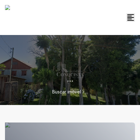
...
Buscar imóvel
...