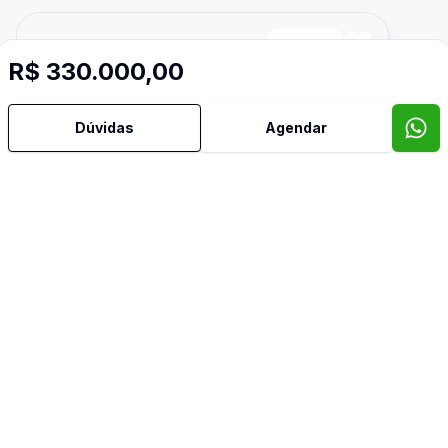
Cód:
CO2801
Comparar
R$ 330.000,00
Dúvidas
Agendar
427
m²
Terreno