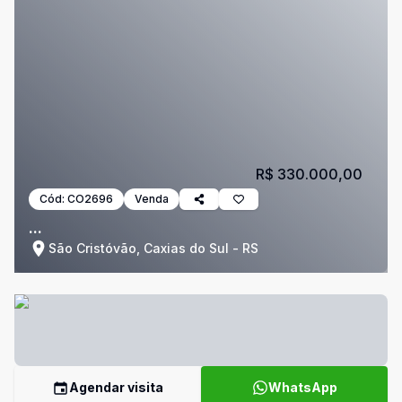
R$ 330.000,00
Cód:
CO2696
Venda
...
São Cristóvão, Caxias do Sul - RS
Agendar visita
WhatsApp