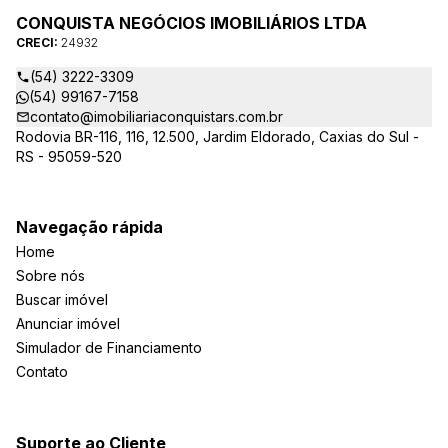
CONQUISTA NEGÓCIOS IMOBILIÁRIOS LTDA
CRECI:
24932
(54) 3222-3309
(54) 99167-7158
contato@imobiliariaconquistars.com.br
Rodovia BR-116, 116, 12.500, Jardim Eldorado, Caxias do Sul -
RS - 95059-520
Navegação rápida
Home
Sobre nós
Buscar imóvel
Anunciar imóvel
Simulador de Financiamento
Contato
Suporte ao Cliente