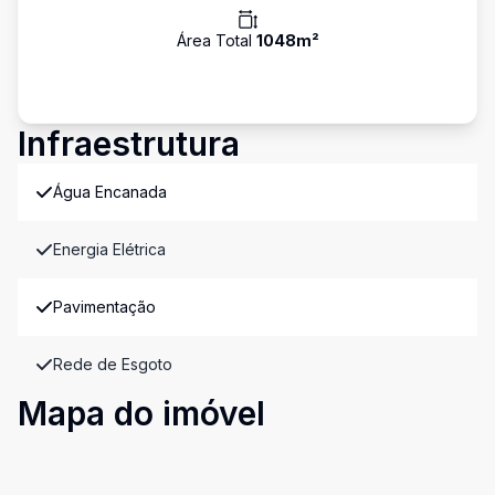
Área Total
1048
m²
Infraestrutura
Água Encanada
Energia Elétrica
Pavimentação
Rede de Esgoto
Mapa do imóvel