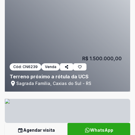
R$ 1.500.000,00
Cód:
CN6239
Venda
Terreno próximo a rótula da UCS
Sagrada Família, Caxias do Sul - RS
Agendar visita
WhatsApp