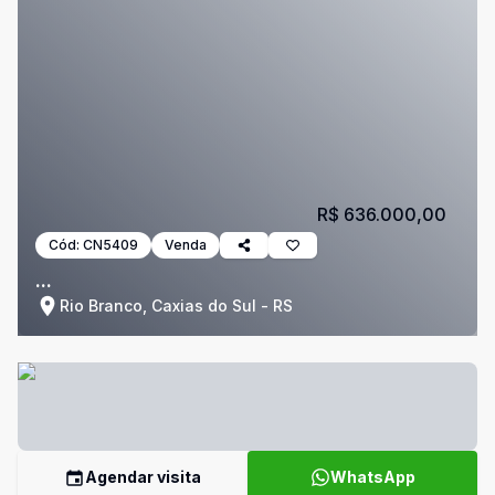
R$ 636.000,00
Cód:
CN5409
Venda
...
Rio Branco, Caxias do Sul - RS
Agendar visita
WhatsApp