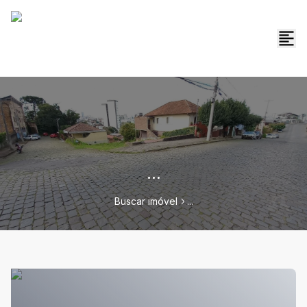
...
Buscar imóvel
...