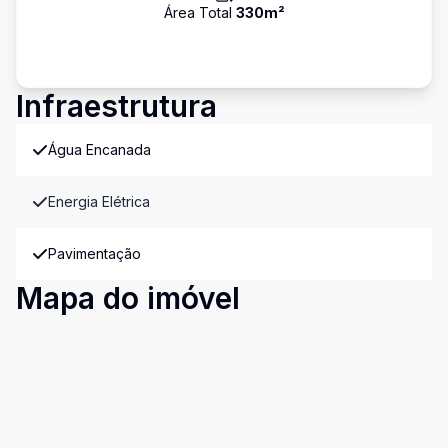
Área Total
330
m²
Infraestrutura
Água Encanada
Energia Elétrica
Pavimentação
Mapa do imóvel