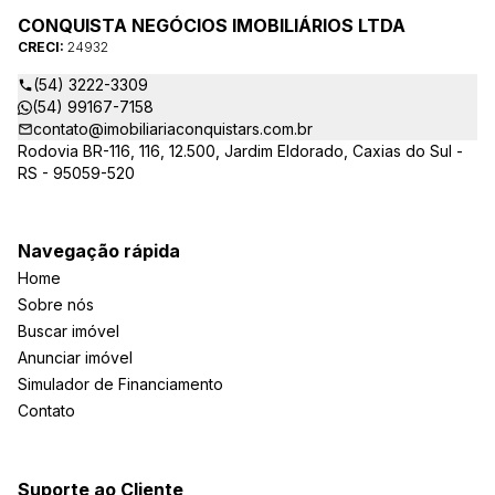
CONQUISTA NEGÓCIOS IMOBILIÁRIOS LTDA
CRECI:
24932
(54) 3222-3309
(54) 99167-7158
contato@imobiliariaconquistars.com.br
Rodovia BR-116, 116, 12.500, Jardim Eldorado, Caxias do Sul -
RS - 95059-520
Navegação rápida
Home
Sobre nós
Buscar imóvel
Anunciar imóvel
Simulador de Financiamento
Contato
Suporte ao Cliente