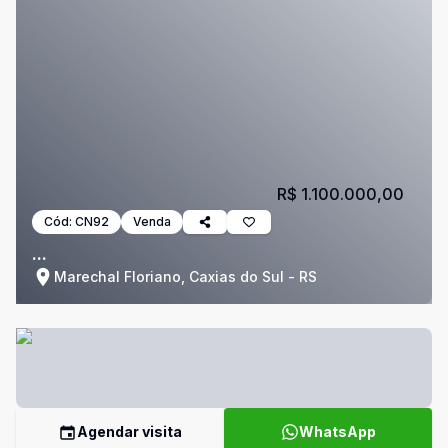
R$ 1.100.000,00
Cód:
CN92
Venda
...
Marechal Floriano, Caxias do Sul - RS
Agendar visita
WhatsApp