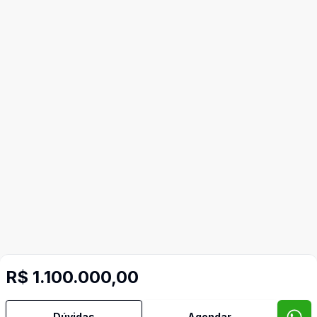
R$ 1.100.000,00
Dúvidas
Agendar