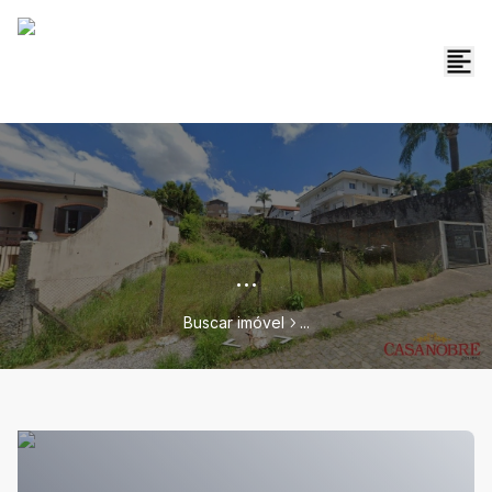
...
Buscar imóvel
...