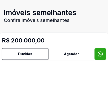
Imóveis semelhantes
Confira imóveis semelhantes
R$ 200.000,00
Cód:
CO3203
Comparar
Dúvidas
Agendar