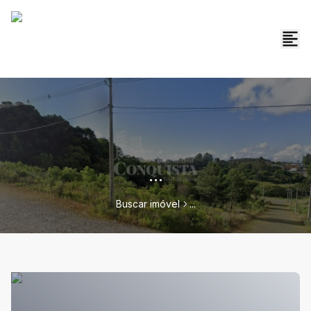
...
Buscar imóvel
...