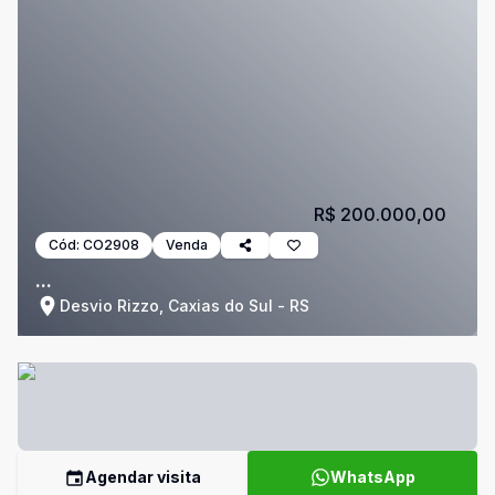
R$ 200.000,00
Cód:
CO2908
Venda
...
Desvio Rizzo, Caxias do Sul - RS
Agendar visita
WhatsApp