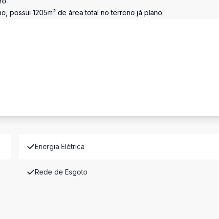
ro.
, possui 1205m² de área total no terreno já plano.
Energia Elétrica
Rede de Esgoto