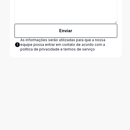
Enviar
As informações serão utilizadas para que a nossa
equipe possa entrar em contato de acordo com a
política de privacidade e termos de serviço