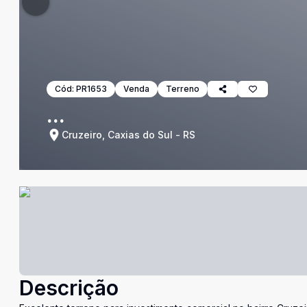
Cód:
PR1653
Venda
Terreno
...
Cruzeiro, Caxias do Sul - RS
Descrição