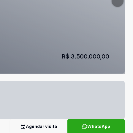
R$ 3.500.000,00
Agendar visita
WhatsApp