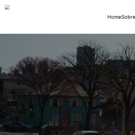
Home
Sobre