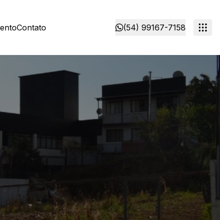
mento
Contato
(54) 99167-7158