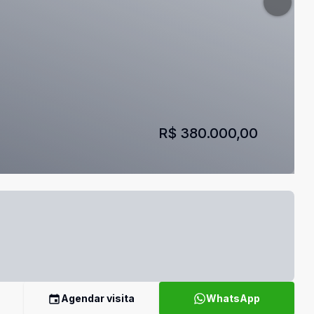
R$ 380.000,00
Agendar visita
WhatsApp