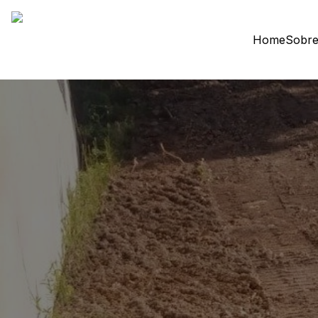
Home
Sobre