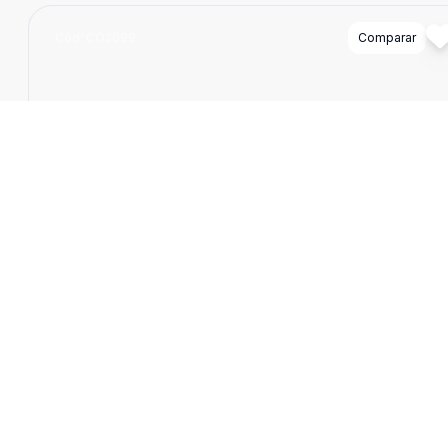
Cód:
CO2099
Comparar
Terreno