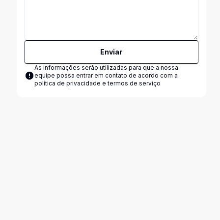
Enviar
As informações serão utilizadas para que a nossa
equipe possa entrar em contato de acordo com a
política de privacidade e termos de serviço