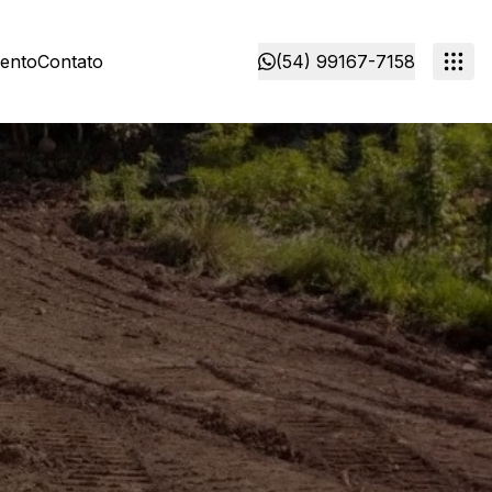
mento
Contato
(54) 99167-7158