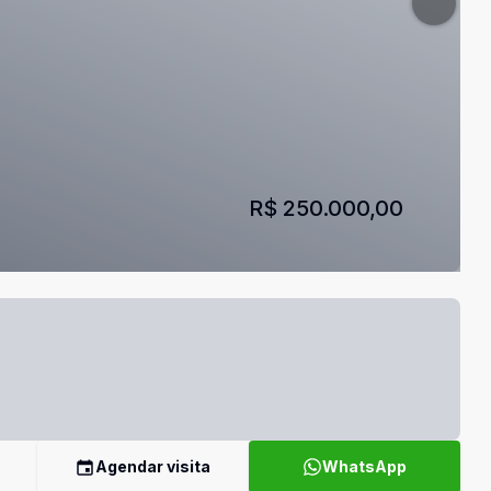
R$ 250.000,00
Agendar visita
WhatsApp