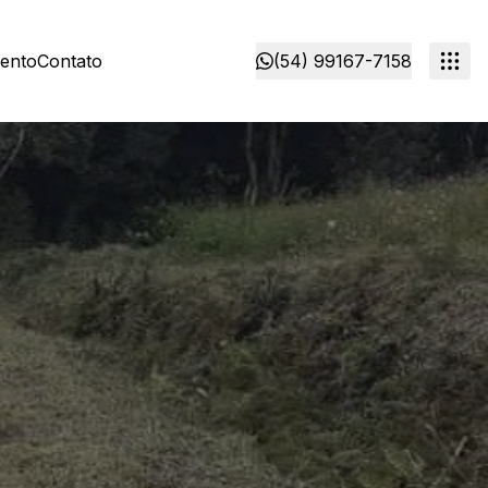
mento
Contato
(54) 99167-7158