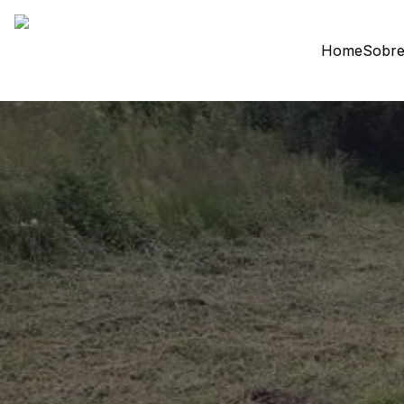
Home
Sobre