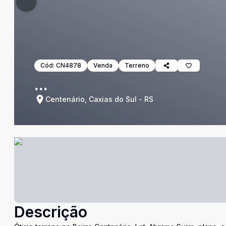
Cód:
CN4878
Venda
Terreno
...
Centenário, Caxias do Sul - RS
Descrição