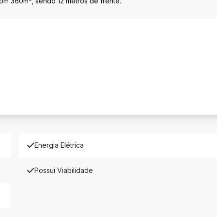
com 360m², sendo 12 metros de frente.
Energia Elétrica
Possui Viabilidade