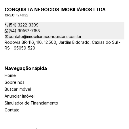
CONQUISTA NEGÓCIOS IMOBILIÁRIOS LTDA
CRECI:
24932
(54) 3222-3309
(54) 99167-7158
contato@imobiliariaconquistars.com.br
Rodovia BR-116, 116, 12.500, Jardim Eldorado, Caxias do Sul -
RS - 95059-520
Navegação rápida
Home
Sobre nós
Buscar imóvel
Anunciar imóvel
Simulador de Financiamento
Contato