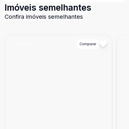
Imóveis semelhantes
Confira imóveis semelhantes
Cód:
CO3060
Comparar
Có