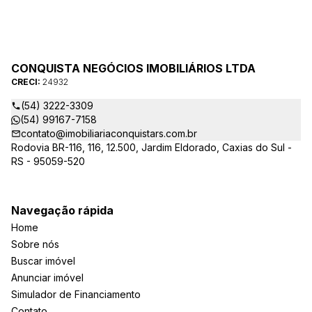
CONQUISTA NEGÓCIOS IMOBILIÁRIOS LTDA
CRECI:
24932
(54) 3222-3309
(54) 99167-7158
contato@imobiliariaconquistars.com.br
Rodovia BR-116, 116, 12.500, Jardim Eldorado, Caxias do Sul -
RS - 95059-520
Navegação rápida
Home
Sobre nós
Buscar imóvel
Anunciar imóvel
Simulador de Financiamento
Contato