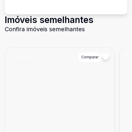
Imóveis semelhantes
Confira imóveis semelhantes
Cód:
CO2928
Comparar
Có