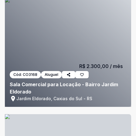
R$ 2.300,00
/ mês
Cód:
CO3168
Aluguel
Sala Comercial para Locação - Bairro Jardim
Eldorado
Jardim Eldorado, Caxias do Sul - RS