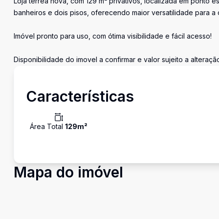
Loja térrea nova, com 129 m² privativos, localizada em ponto e
banheiros e dois pisos, oferecendo maior versatilidade para 
Imóvel pronto para uso, com ótima visibilidade e fácil acesso!
Disponibilidade do imovel a confirmar e valor sujeito a alteraçã
Características
Área Total
129
m²
Mapa do imóvel