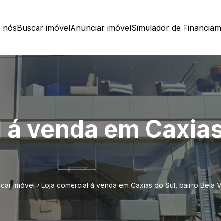
 nós
Buscar imóvel
Anunciar imóvel
Simulador de Financia
 á venda em Caxias 
car imóvel
Loja comercial á venda em Caxias do Sul, bairro Bela V