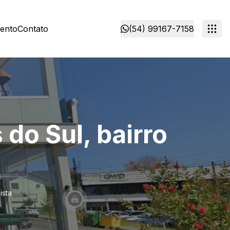
mento
Contato
(54) 99167-7158
do Sul, bairro
ista