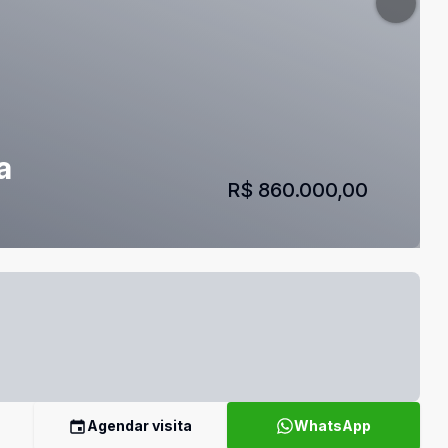
a
R$ 860.000,00
Agendar visita
WhatsApp