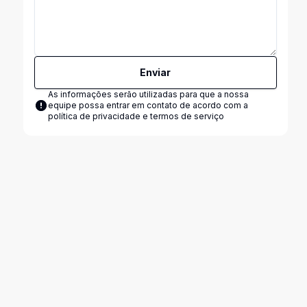
Enviar
As informações serão utilizadas para que a nossa
equipe possa entrar em contato de acordo com a
política de privacidade e termos de serviço