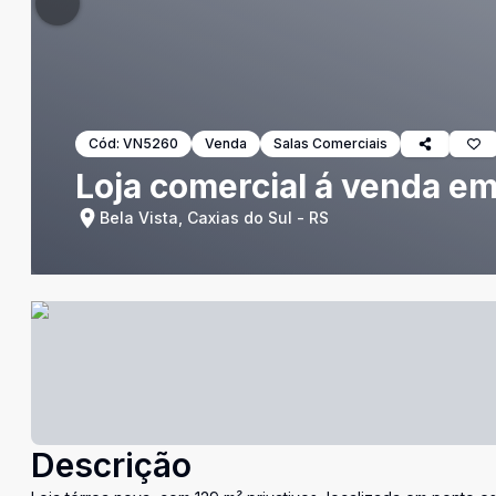
Cód:
VN5260
Venda
Salas Comerciais
Loja comercial á venda em 
Bela Vista, Caxias do Sul - RS
Descrição