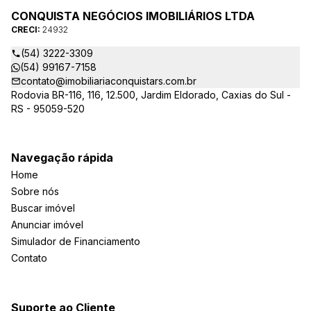
CONQUISTA NEGÓCIOS IMOBILIÁRIOS LTDA
CRECI:
24932
(54) 3222-3309
(54) 99167-7158
contato@imobiliariaconquistars.com.br
Rodovia BR-116, 116, 12.500, Jardim Eldorado, Caxias do Sul -
RS - 95059-520
Navegação rápida
Home
Sobre nós
Buscar imóvel
Anunciar imóvel
Simulador de Financiamento
Contato
Suporte ao Cliente