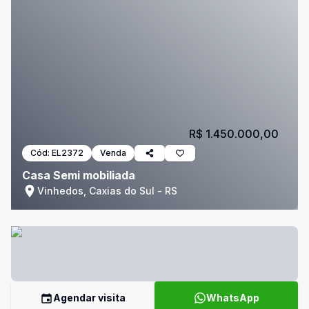
R$ 1.450.000,00
Cód:
EL2372
Venda
Casa Semi mobiliada
Vinhedos, Caxias do Sul - RS
Agendar visita
WhatsApp