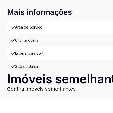
Mais informações
Área de Serviço
Churrasqueira
Espera para Split
Sala de Jantar
Imóveis semelhan
Confira imóveis semelhantes
Cód:
CO2793
Comparar