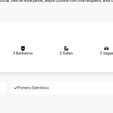
ocial, sala de estar/jantar, ampla cozinha com churrasqueira, área 
3
Banheiro
s
2
Suíte
s
2
Vaga
Porteiro Eletrônico