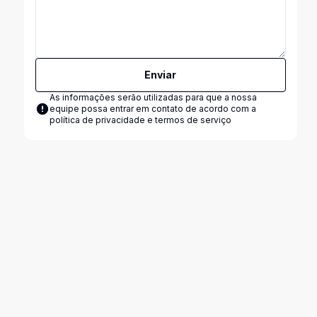
Enviar
As informações serão utilizadas para que a nossa
equipe possa entrar em contato de acordo com a
política de privacidade e termos de serviço