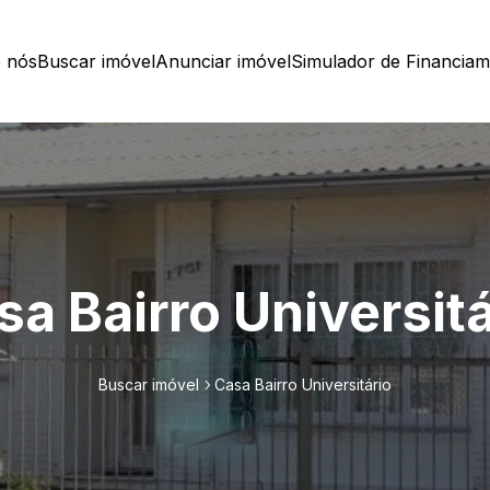
 nós
Buscar imóvel
Anunciar imóvel
Simulador de Financia
sa Bairro Universitá
Buscar imóvel
Casa Bairro Universitário