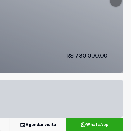
R$ 730.000,00
Agendar visita
WhatsApp