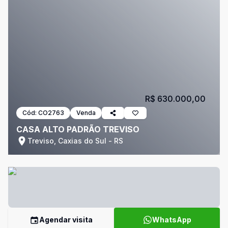
R$ 630.000,00
Cód:
CO2763
Venda
CASA ALTO PADRÃO TREVISO
Treviso, Caxias do Sul - RS
Agendar visita
WhatsApp