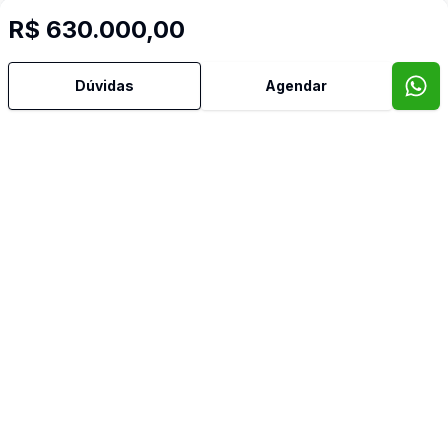
R$ 630.000,00
Dúvidas
Agendar
Mais informações
Área de Serviço
Cozinha
Norte
Sacada