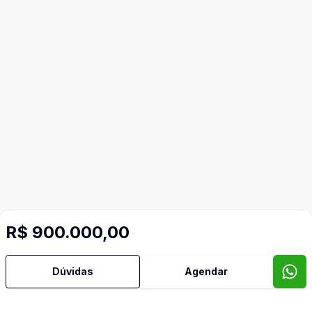
R$ 900.000,00
Dúvidas
Agendar
Mais informações