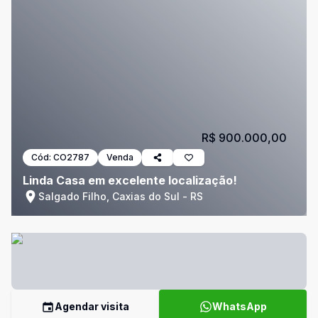
R$ 900.000,00
Cód:
CO2787
Venda
Linda Casa em excelente localização!
Salgado Filho, Caxias do Sul - RS
Agendar visita
WhatsApp