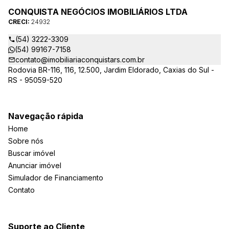
CONQUISTA NEGÓCIOS IMOBILIÁRIOS LTDA
CRECI:
24932
(54) 3222-3309
(54) 99167-7158
contato@imobiliariaconquistars.com.br
Rodovia BR-116, 116, 12.500, Jardim Eldorado, Caxias do Sul -
RS - 95059-520
Navegação rápida
Home
Sobre nós
Buscar imóvel
Anunciar imóvel
Simulador de Financiamento
Contato
Suporte ao Cliente