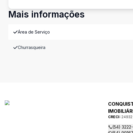
Mais informações
Área de Serviço
Churrasqueira
CONQUIS
IMOBILIÁR
CRECI:
24932
(54) 3222
(54) 9916