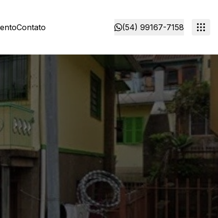
mento
Contato
(54) 99167-7158