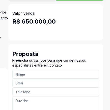
rios,
Valor venda
mento
R$ 650.000,00
,
Proposta
Preencha os campos para que um de nossos
especialistas entre em contato
s