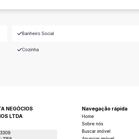
Banheiro Social
Cozinha
TA NEGÓCIOS
Navegação rápida
IOS LTDA
Home
Sobre nós
Buscar imóvel
-3309
Anunciar imóvel
7-7158