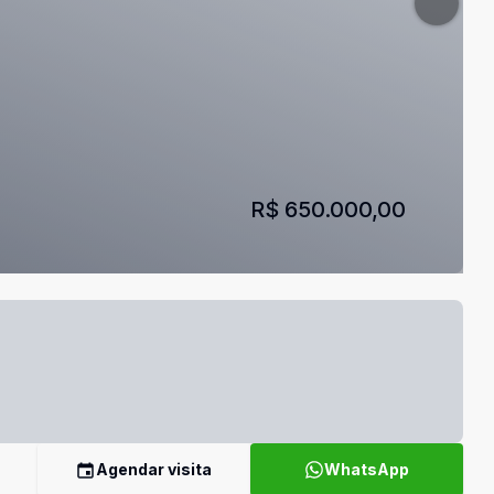
R$ 650.000,00
Agendar visita
WhatsApp