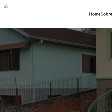
Home
Sobre