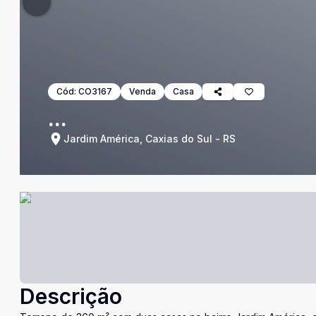
Cód:
CO3167
Venda
Casa
...
Jardim América, Caxias do Sul - RS
Descrição