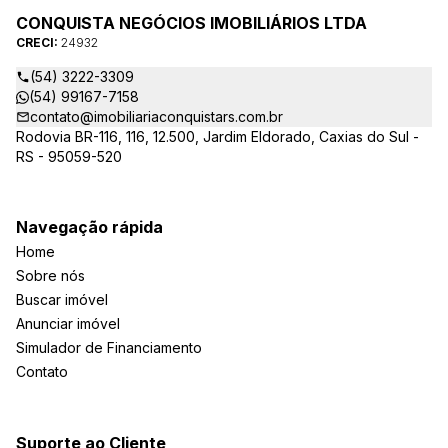
CONQUISTA NEGÓCIOS IMOBILIÁRIOS LTDA
CRECI:
24932
(54) 3222-3309
(54) 99167-7158
contato@imobiliariaconquistars.com.br
Rodovia BR-116, 116, 12.500, Jardim Eldorado, Caxias do Sul -
RS - 95059-520
Navegação rápida
Home
Sobre nós
Buscar imóvel
Anunciar imóvel
Simulador de Financiamento
Contato
Suporte ao Cliente