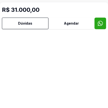
R$ 31.000,00
Dúvidas
Agendar
CONQUISTA NEGÓCIOS IMOBILIÁRIOS LTDA
CRECI:
24932