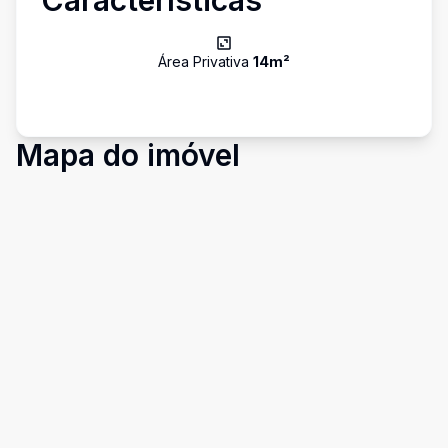
Características
Área Privativa
14
m²
Mapa do imóvel