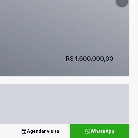
R$ 1.600.000,00
Agendar visita
WhatsApp