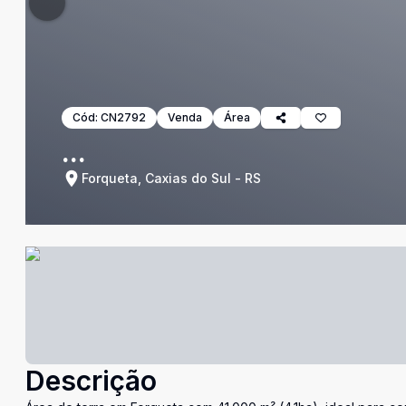
Cód:
CN2792
Venda
Área
...
Forqueta, Caxias do Sul - RS
Descrição