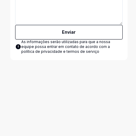
Enviar
As informações serão utilizadas para que a nossa
equipe possa entrar em contato de acordo com a
política de privacidade e termos de serviço