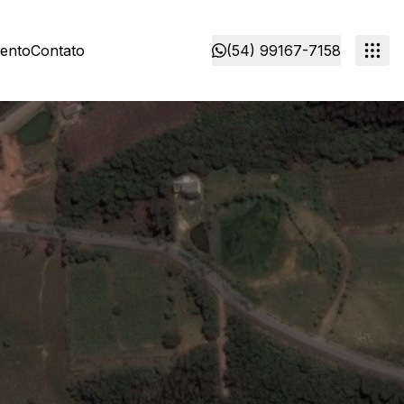
mento
Contato
(54) 99167-7158