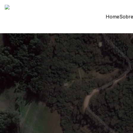
Home
Sobre