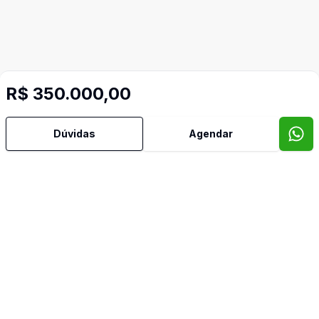
R$ 350.000,00
Dúvidas
Agendar
Mais informações
Água Quente
Área de Serviço