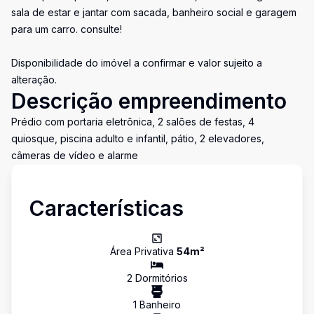
sala de estar e jantar com sacada, banheiro social e garagem
para um carro. consulte!
Disponibilidade do imóvel a confirmar e valor sujeito a
alteração.
Descrição empreendimento
Prédio com portaria eletrônica, 2 salões de festas, 4
quiosque, piscina adulto e infantil, pátio, 2 elevadores,
câmeras de vídeo e alarme
Características
Área Privativa
54
m²
2
Dormitório
s
1
Banheiro