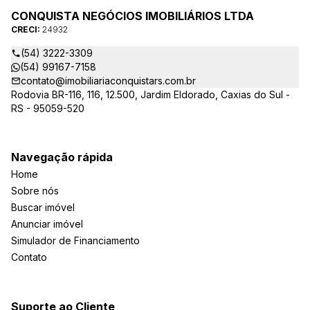
CONQUISTA NEGÓCIOS IMOBILIÁRIOS LTDA
CRECI:
24932
(54) 3222-3309
(54) 99167-7158
contato@imobiliariaconquistars.com.br
Rodovia BR-116, 116, 12.500, Jardim Eldorado, Caxias do Sul -
RS - 95059-520
Navegação rápida
Home
Sobre nós
Buscar imóvel
Anunciar imóvel
Simulador de Financiamento
Contato
Suporte ao Cliente