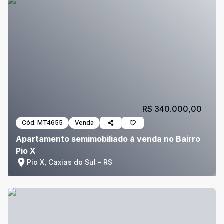
R$ 340.000,00
Cód:
MT4655
Venda
Apartamento semimobiliado à venda no Bairro
Pio X
Pio X, Caxias do Sul - RS