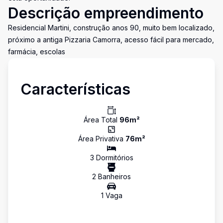
Descrição empreendimento
Residencial Martini, construção anos 90, muito bem localizado,
próximo a antiga Pizzaria Camorra, acesso fácil para mercado,
farmácia, escolas
Características
Área Total
96
m²
Área Privativa
76
m²
3
Dormitório
s
2
Banheiro
s
1
Vaga