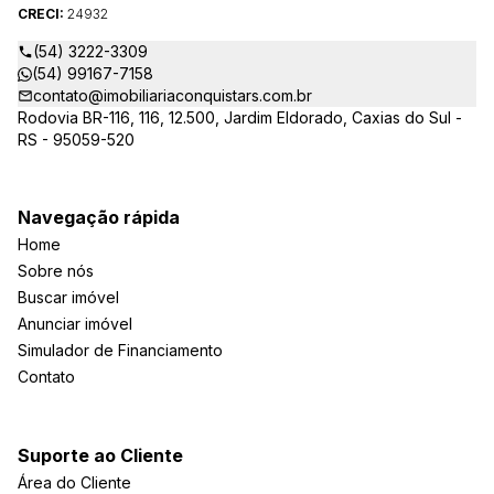
CRECI:
24932
(54) 3222-3309
(54) 99167-7158
contato@imobiliariaconquistars.com.br
Rodovia BR-116, 116, 12.500, Jardim Eldorado, Caxias do Sul -
RS - 95059-520
Navegação rápida
Home
Sobre nós
Buscar imóvel
Anunciar imóvel
Simulador de Financiamento
Contato
Suporte ao Cliente
Área do Cliente