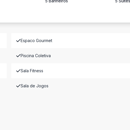
5
Banheiro
s
5
Suíte
Espaco Gourmet
Piscina Coletiva
Sala Fitness
Sala de Jogos