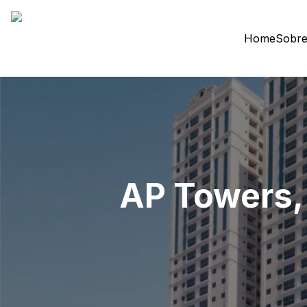
Home
Sobre
AP Towers, 