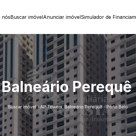
 nós
Buscar imóvel
Anunciar imóvel
Simulador de Financia
Balneário Perequê 
Buscar imóvel
AP Towers, Balneário Perequê - Porto Belo