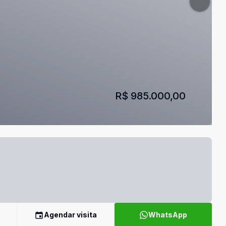
R$ 985.000,00
Agendar visita
WhatsApp