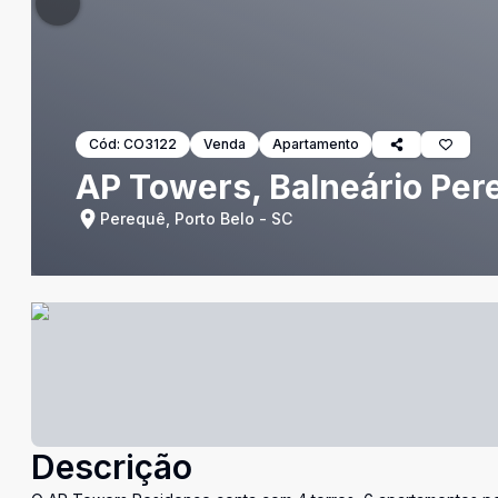
Cód:
CO3122
Venda
Apartamento
AP Towers, Balneário Pere
Perequê, Porto Belo - SC
Descrição