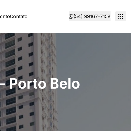
mento
Contato
(54) 99167-7158
- Porto Belo