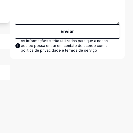
s
Enviar
As informações serão utilizadas para que a nossa
equipe possa entrar em contato de acordo com a
política de privacidade e termos de serviço