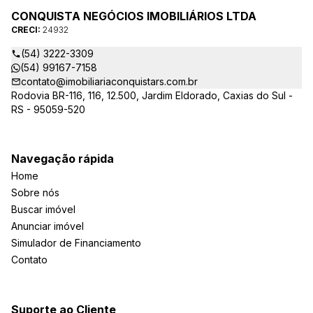
CONQUISTA NEGÓCIOS IMOBILIÁRIOS LTDA
CRECI:
24932
(54) 3222-3309
(54) 99167-7158
contato@imobiliariaconquistars.com.br
Rodovia BR-116, 116, 12.500, Jardim Eldorado, Caxias do Sul -
RS - 95059-520
Navegação rápida
Home
Sobre nós
Buscar imóvel
Anunciar imóvel
Simulador de Financiamento
Contato
Suporte ao Cliente