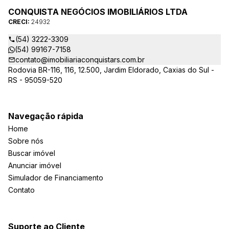
CONQUISTA NEGÓCIOS IMOBILIÁRIOS LTDA
CRECI:
24932
(54) 3222-3309
(54) 99167-7158
contato@imobiliariaconquistars.com.br
Rodovia BR-116, 116, 12.500, Jardim Eldorado, Caxias do Sul -
RS - 95059-520
Navegação rápida
Home
Sobre nós
Buscar imóvel
Anunciar imóvel
Simulador de Financiamento
Contato
Suporte ao Cliente