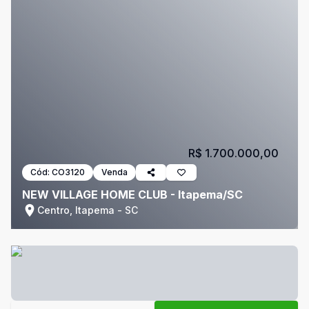
R$ 1.700.000,00
Cód:
CO3120
Venda
NEW VILLAGE HOME CLUB - Itapema/SC
Centro, Itapema - SC