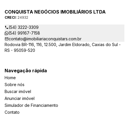
CONQUISTA NEGÓCIOS IMOBILIÁRIOS LTDA
CRECI:
24932
(54) 3222-3309
(54) 99167-7158
contato@imobiliariaconquistars.com.br
Rodovia BR-116, 116, 12.500, Jardim Eldorado, Caxias do Sul -
RS - 95059-520
Navegação rápida
Home
Sobre nós
Buscar imóvel
Anunciar imóvel
Simulador de Financiamento
Contato