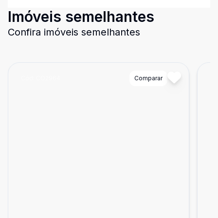
Imóveis semelhantes
Confira imóveis semelhantes
Cód:
CO2964
Comparar
Có