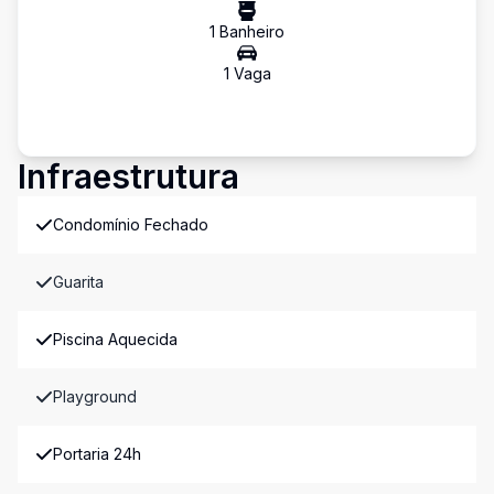
1
Banheiro
1
Vaga
Infraestrutura
Condomínio Fechado
Guarita
Piscina Aquecida
Playground
Portaria 24h