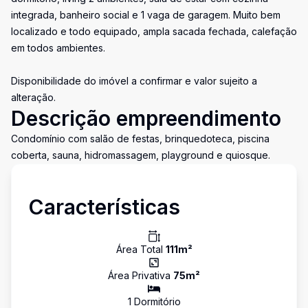
integrada, banheiro social e 1 vaga de garagem. Muito bem
localizado e todo equipado, ampla sacada fechada, calefação
em todos ambientes.
Disponibilidade do imóvel a confirmar e valor sujeito a
alteração.
Descrição empreendimento
Condomínio com salão de festas, brinquedoteca, piscina
coberta, sauna, hidromassagem, playground e quiosque.
Características
Área Total
111
m²
Área Privativa
75
m²
1
Dormitório