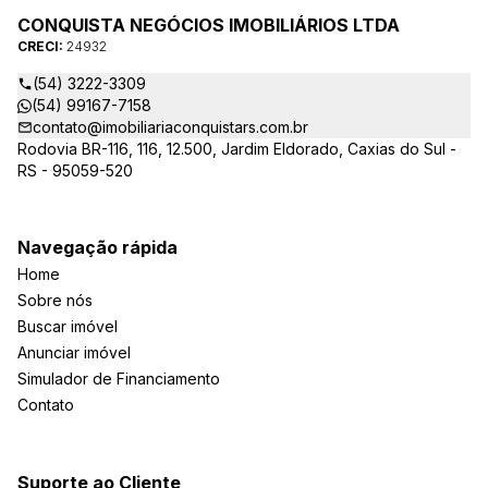
CONQUISTA NEGÓCIOS IMOBILIÁRIOS LTDA
CRECI:
24932
(54) 3222-3309
(54) 99167-7158
contato@imobiliariaconquistars.com.br
Rodovia BR-116, 116, 12.500, Jardim Eldorado, Caxias do Sul -
RS - 95059-520
Navegação rápida
Home
Sobre nós
Buscar imóvel
Anunciar imóvel
Simulador de Financiamento
Contato
Suporte ao Cliente