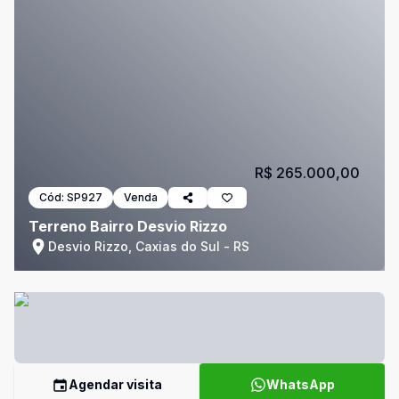
R$ 265.000,00
Cód:
SP927
Venda
Terreno Bairro Desvio Rizzo
Desvio Rizzo, Caxias do Sul - RS
Agendar visita
WhatsApp