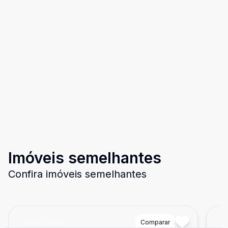
Imóveis semelhantes
Confira imóveis semelhantes
Cód:
CO3203
Comparar
Có