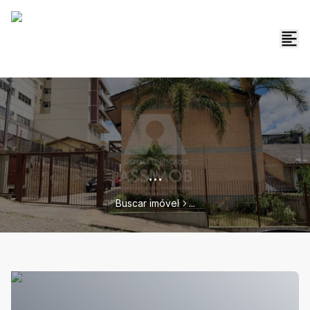
...
Buscar imóvel
...