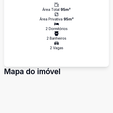
Área Total
95
m²
Área Privativa
95
m²
2
Dormitório
s
2
Banheiro
s
2
Vaga
s
Mapa do imóvel