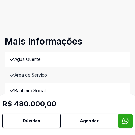
Mais informações
Água Quente
Área de Serviço
Banheiro Social
R$ 480.000,00
Churrasqueira
Dúvidas
Agendar
Cozinha