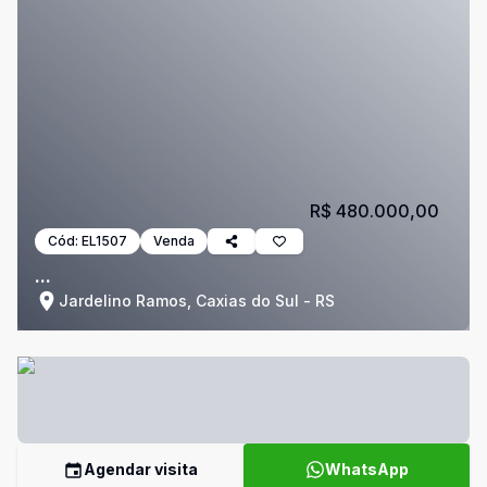
R$ 480.000,00
Cód:
EL1507
Venda
...
Jardelino Ramos, Caxias do Sul - RS
Agendar visita
WhatsApp