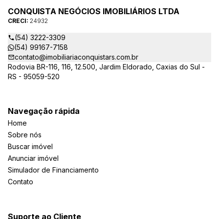
CONQUISTA NEGÓCIOS IMOBILIÁRIOS LTDA
CRECI:
24932
(54) 3222-3309
(54) 99167-7158
contato@imobiliariaconquistars.com.br
Rodovia BR-116, 116, 12.500, Jardim Eldorado, Caxias do Sul -
RS - 95059-520
Navegação rápida
Home
Sobre nós
Buscar imóvel
Anunciar imóvel
Simulador de Financiamento
Contato
Suporte ao Cliente