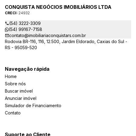
CONQUISTA NEGÓCIOS IMOBILIÁRIOS LTDA
CRECI:
24932
(54) 3222-3309
(54) 99167-7158
contato@imobiliariaconquistars.com.br
Rodovia BR-116, 116, 12.500, Jardim Eldorado, Caxias do Sul -
RS - 95059-520
Navegação rápida
Home
Sobre nós
Buscar imóvel
Anunciar imóvel
Simulador de Financiamento
Contato
Suporte ao Cliente