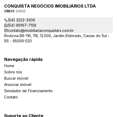
CONQUISTA NEGÓCIOS IMOBILIÁRIOS LTDA
CRECI:
24932
(54) 3222-3309
(54) 99167-7158
contato@imobiliariaconquistars.com.br
Rodovia BR-116, 116, 12.500, Jardim Eldorado, Caxias do Sul -
RS - 95059-520
Navegação rápida
Home
Sobre nós
Buscar imóvel
Anunciar imóvel
Simulador de Financiamento
Contato
Suporte ao Cliente