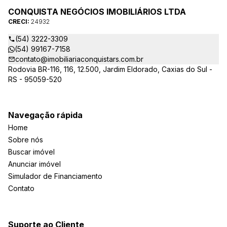
CONQUISTA NEGÓCIOS IMOBILIÁRIOS LTDA
CRECI:
24932
(54) 3222-3309
(54) 99167-7158
contato@imobiliariaconquistars.com.br
Rodovia BR-116, 116, 12.500, Jardim Eldorado, Caxias do Sul -
RS - 95059-520
Navegação rápida
Home
Sobre nós
Buscar imóvel
Anunciar imóvel
Simulador de Financiamento
Contato
Suporte ao Cliente