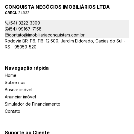
CONQUISTA NEGÓCIOS IMOBILIÁRIOS LTDA
CRECI:
24932
(54) 3222-3309
(54) 99167-7158
contato@imobiliariaconquistars.com.br
Rodovia BR-116, 116, 12.500, Jardim Eldorado, Caxias do Sul -
RS - 95059-520
Navegação rápida
Home
Sobre nós
Buscar imóvel
Anunciar imóvel
Simulador de Financiamento
Contato
Suporte ao Cliente