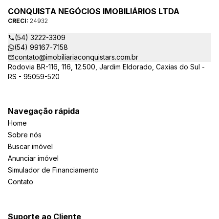
CONQUISTA NEGÓCIOS IMOBILIÁRIOS LTDA
CRECI:
24932
(54) 3222-3309
(54) 99167-7158
contato@imobiliariaconquistars.com.br
Rodovia BR-116, 116, 12.500, Jardim Eldorado, Caxias do Sul -
RS - 95059-520
Navegação rápida
Home
Sobre nós
Buscar imóvel
Anunciar imóvel
Simulador de Financiamento
Contato
Suporte ao Cliente