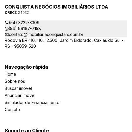
CONQUISTA NEGÓCIOS IMOBILIÁRIOS LTDA
CRECI:
24932
(54) 3222-3309
(54) 99167-7158
contato@imobiliariaconquistars.com.br
Rodovia BR-116, 116, 12.500, Jardim Eldorado, Caxias do Sul -
RS - 95059-520
Navegação rápida
Home
Sobre nós
Buscar imóvel
Anunciar imóvel
Simulador de Financiamento
Contato
Suporte ao Cliente