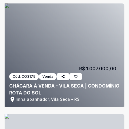
R$ 1.007.000,00
Cód:
CO3175
Venda
CHÁCARA À VENDA - VILA SECA | CONDOMÍNIO
ROTA DO SOL
linha apanhador, Vila Seca - RS