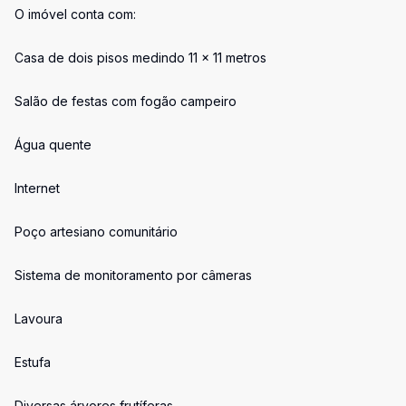
O imóvel conta com:
Casa de dois pisos medindo 11 x 11 metros
Salão de festas com fogão campeiro
Água quente
Internet
Poço artesiano comunitário
Sistema de monitoramento por câmeras
Lavoura
Estufa
Diversas árvores frutíferas