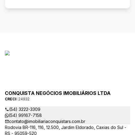
CONQUISTA NEGÓCIOS IMOBILIÁRIOS LTDA
CRECI:
24932
(54) 3222-3309
(54) 99167-7158
contato@imobiliariaconquistars.com.br
Rodovia BR-116, 116, 12.500, Jardim Eldorado, Caxias do Sul -
RS - 95059-520