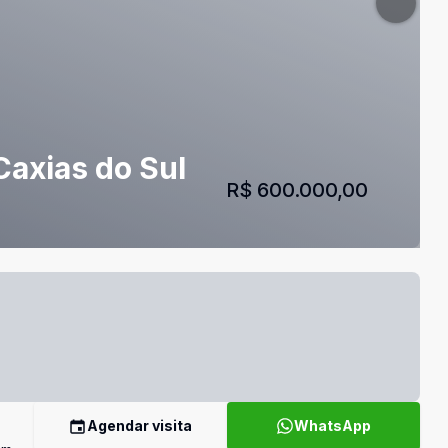
Caxias do Sul
R$ 600.000,00
Agendar visita
WhatsApp