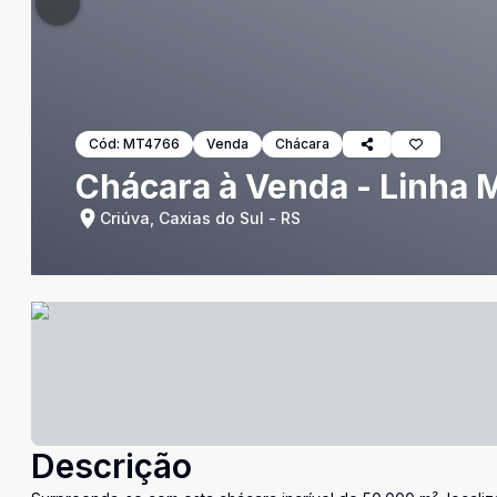
Cód:
MT4766
Venda
Chácara
Chácara à Venda - Linha M
Criúva, Caxias do Sul - RS
Descrição