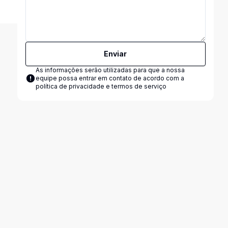
Enviar
As informações serão utilizadas para que a nossa
equipe possa entrar em contato de acordo com a
política de privacidade e termos de serviço