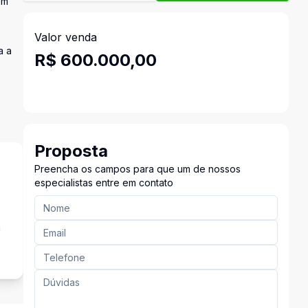
em
Valor venda
a a
R$ 600.000,00
Proposta
Preencha os campos para que um de nossos
especialistas entre em contato
a