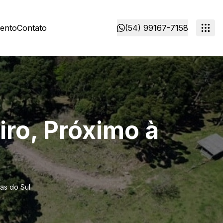
mento
Contato
(54) 99167-7158
iro, Próximo à
as do Sul