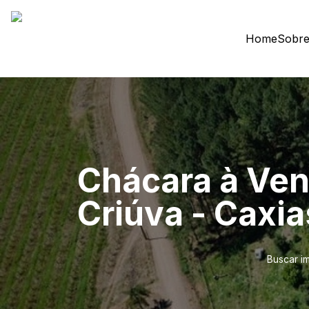
Home
Sobre
Chácara à Ven
Criúva - Caxia
Buscar i