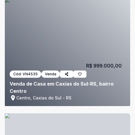
R$ 999.000,00
Cód:
VN4535
Venda
Venda de Casa em Caxias do Sul-RS, bairro
Centro
Centro, Caxias do Sul - RS