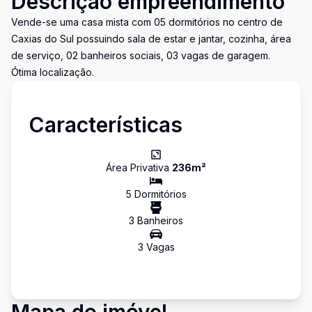
Descrição empreendimento
Vende-se uma casa mista com 05 dormitórios no centro de
Caxias do Sul possuindo sala de estar e jantar, cozinha, área
de serviço, 02 banheiros sociais, 03 vagas de garagem.
Ótima localização.
Características
Área Privativa
236
m²
5
Dormitório
s
3
Banheiro
s
3
Vaga
s