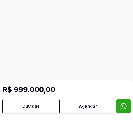
Mais informações
R$ 999.000,00
Área de Serviço
Dúvidas
Agendar
Banheiro Social